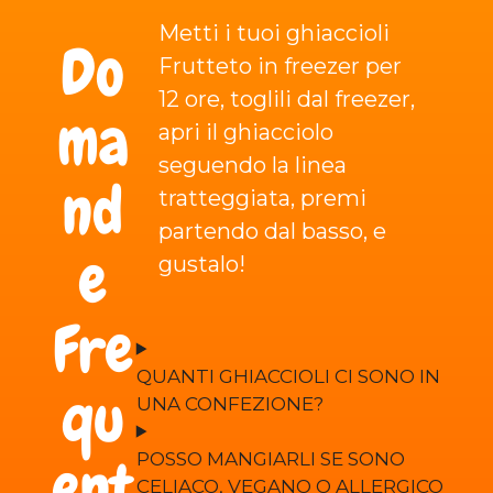
Metti i tuoi ghiaccioli
Do
Frutteto in freezer per
12 ore, toglili dal freezer,
ma
apri il ghiacciolo
seguendo la linea
nd
tratteggiata, premi
partendo dal basso, e
e
gustalo!
Fre
QUANTI GHIACCIOLI CI SONO IN
qu
UNA CONFEZIONE?
POSSO MANGIARLI SE SONO
ent
CELIACO, VEGANO O ALLERGICO